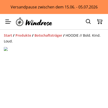
Versandpause zwischen dem 15.06. - 05.07.2026
Start
/
Produkte
/
Botschaftsträger
/
HOODIE // Bold. Kind.
Loud.