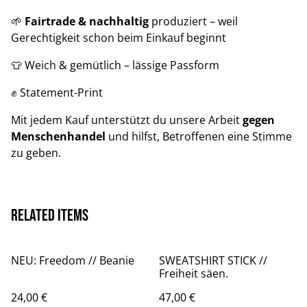
🌱
Fairtrade & nachhaltig
produziert – weil
Gerechtigkeit schon beim Einkauf beginnt
👕 Weich & gemütlich – lässige Passform
✊ Statement-Print
Mit jedem Kauf unterstützt du unsere Arbeit
gegen
Menschenhandel
und hilfst, Betroffenen eine Stimme
zu geben.
Related items
NEU: Freedom // Beanie
SWEATSHIRT STICK //
Freiheit säen.
24,00 €
47,00 €