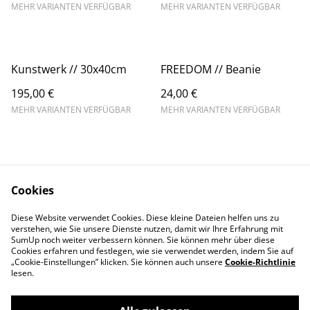
MEHR VARIANTEN VERFÜGBAR
MEHR VARIANTEN VERFÜGBAR
Kunstwerk // 30x40cm
FREEDOM // Beanie
195,00 €
24,00 €
MEHR VARIANTEN VERFÜGBAR
MEHR VARIANTEN VERFÜGBAR
Cookies
Diese Website verwendet Cookies. Diese kleine Dateien helfen uns zu
Kontakt
AGBs
verstehen, wie Sie unsere Dienste nutzen, damit wir Ihre Erfahrung mit
Datenschutz
Cookie Richtlinien
SumUp noch weiter verbessern können. Sie können mehr über diese
Cookies erfahren und festlegen, wie sie verwendet werden, indem Sie auf
„Cookie-Einstellungen” klicken. Sie können auch unsere
Cookie-Richtlinie
lesen.