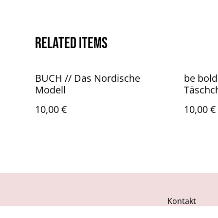
Related items
BUCH // Das Nordische
be bold.
Modell
Täschc
10,00 €
10,00 €
Kontakt