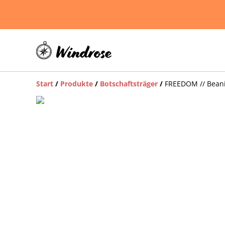
Start
/
Produkte
/
Botschaftsträger
/
FREEDOM // Bean