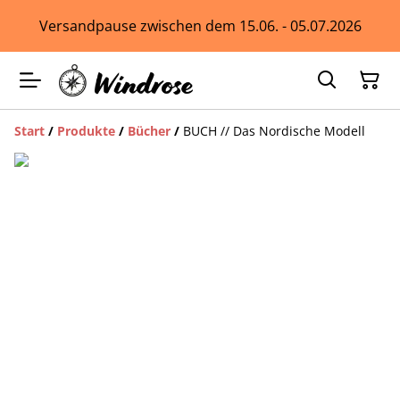
Versandpause zwischen dem 15.06. - 05.07.2026
Start
/
Produkte
/
Bücher
/
BUCH // Das Nordische Modell